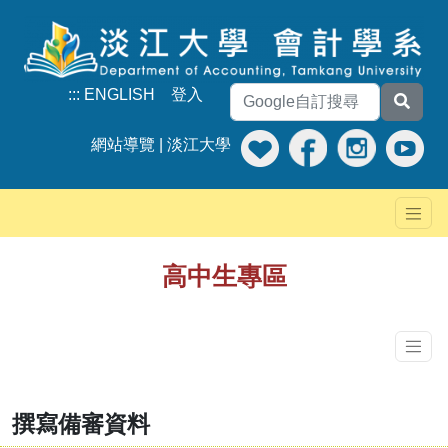
:::
ENGLISH
登入
網站導覽
|
淡江大學
高中生專區
撰寫備審資料