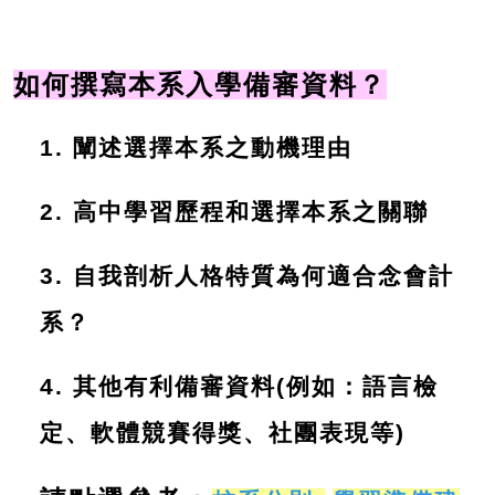
如何撰寫本系入學備審資料？
1.
闡述選擇本系之動機理由
2.
高中學習歷程和選擇本系之關聯
3.
自我剖析人格特質為何適合念會計
系？
4.
其他有利備審資料(例如：語言檢
定、軟體競賽得獎、社團表現等)