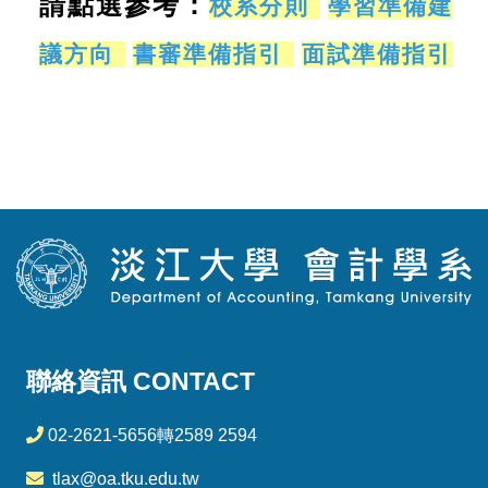
請點選參考：
校系分則

學習準備建
議方向

書審準備指引

面試準備指引
聯絡資訊 CONTACT
02-2621-5656轉2589 2594
tlax@oa.tku.edu.tw