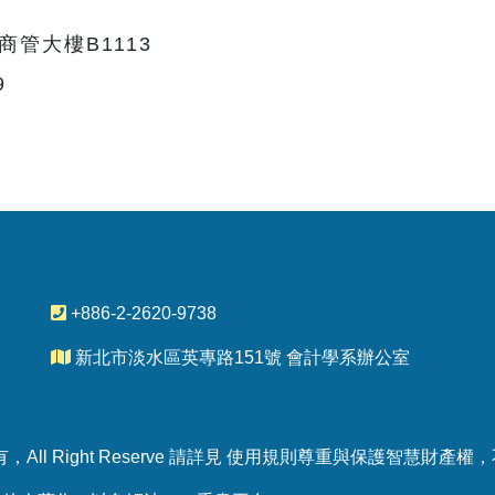
商管大樓B1113
9
+886-2-2620-9738
新北市淡水區英專路151號 會計學系辦公室
All Right Reserve 請詳見 使用規則尊重與保護智慧財