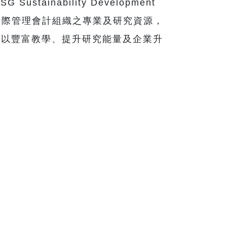
ustainability Development
結合國際管理會計組織之專業及研究資源，
過產學合作以豐富教學、提升研究能量及企業升