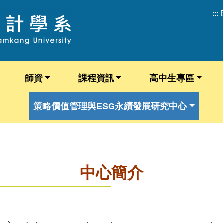
:::
師資
課程資訊
高中生專區
策略價值管理與ESG永續發展研究中心
中心簡介