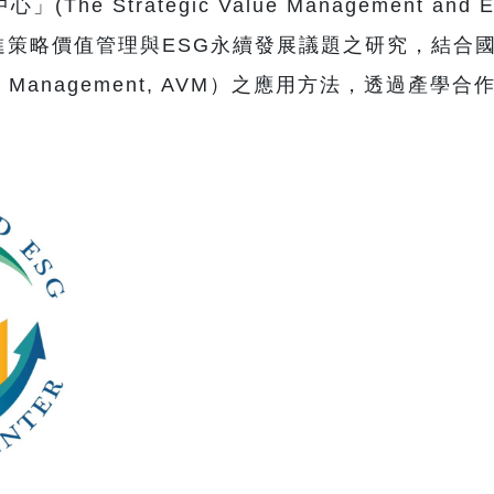
trategic Value Management and ESG S
目的在於促進策略價值管理與ESG永續發展議題之研究，
alue Management, AVM）之應用方法，透