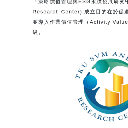
「策略價值管理與ESG永續發展研究中心」(The S
Research Center) 成立
並導入作業價值管理（Activity V
級。