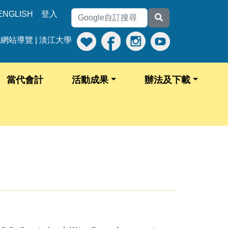
ENGLISH
登入
網站導覽
|
淡江大學
當代會計
活動成果
辦法及下載