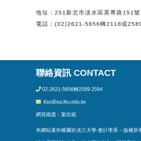
地址：251新北市淡水區英專路151號
電話：(02)2621-5656轉2118或258
聯絡資訊 CONTACT
02-2621-5656轉2589 2594
tlax@oa.tku.edu.tw
網頁維護：葉欣妮
本網站著作權屬於淡江大學-會計學系 – 版權所有，