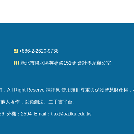
+886-2-2620-9738
新北市淡水區英專路151號 會計學系辦公室
All Right Reserve 請詳見 使用規則尊重與保護智慧財
布他人著作，以免觸法。
二手書平台
。
 分機：2594 Email：
tlax@oa.tku.edu.tw