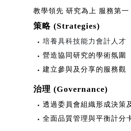
教學領先 研究為上 服務第一
策略
(Strategies)
培養具科技能力會計人才
營造協同研究的學術氛圍
建立參與及分享的服務觀
治理
(Governance)
透過委員會組織形成決策
全面品質管理與平衡計分