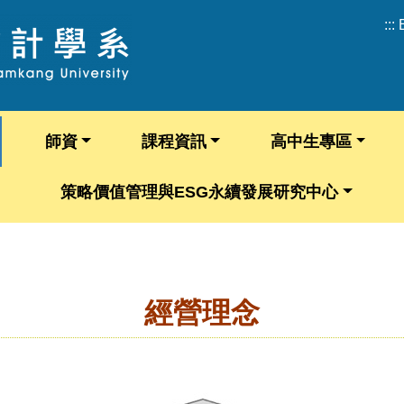
:::
師資
課程資訊
高中生專區
策略價值管理與ESG永續發展研究中心
經營理念