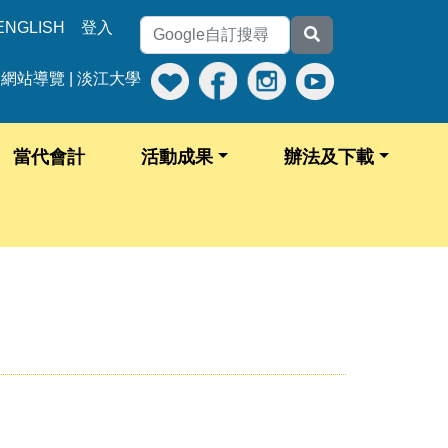
ENGLISH
登入
網站導覽
|
淡江大學
當代會計
活動成果
辦法及下載