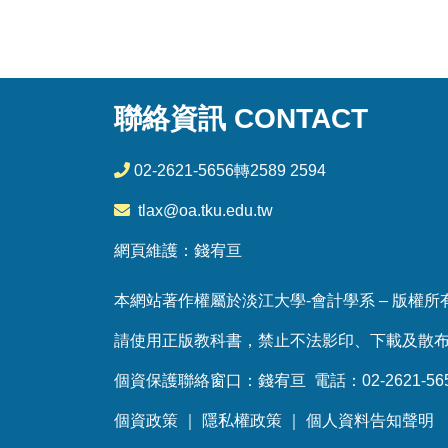
聯絡資訊 CONTACT
02-2621-5656轉2589 2594
tlax@oa.tku.edu.tw
網頁維護：錢宥亘
本網站著作權屬於淡江大學-會計學系 – 版權所有，
請使用正版教科書，禁止不法影印、下載及散
個資保護聯絡窗口：錢宥亘 電話：02-2621-5656
個資政策
｜
隱私權政策
｜
個人資料告知聲明