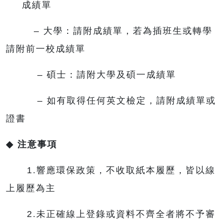
成績單
– 大學：請附成績單，若為插班生或轉學
請附前一校成績單
– 碩士：請附大學及碩一成績單
– 如有取得任何英文檢定，請附成績單或
證書
◆
注意事項
1.響應環保政策，不收取紙本履歷，皆以線
上履歷為主
2.未正確線上登錄或資料不齊全者將不予審