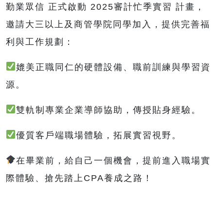
勤業眾信 正式啟動 2025審計忙季實習 計畫，
邀請大三以上及商管學院同學加入，提供完善福
利與工作規劃：
媲美正職同仁的硬體設備、職前訓練與學習資
源。
雙軌制專業企業導師協助，傳授貼身經驗。
優質客戶端職場體驗，拓展實習視野。
在畢業前，給自己一個機會，提前進入職場實
際體驗、搶先踏上CPA養成之路！