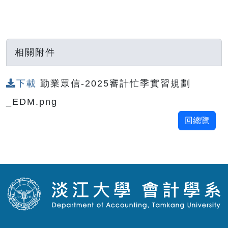
相關附件
下載
勤業眾信-2025審計忙季實習規劃
_EDM.png
回總覽