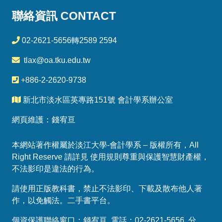
聯絡資訊 CONTACT
02-2621-5656轉2589 2594
tlax@oa.tku.edu.tw
+886-2-2620-9738
新北市淡水區英專路151號 會計學系辦公室
網頁維護：錢宥亘
本網站著作權屬於淡江大學-會計學系 – 版權所有，All
Right Reserve 請詳見 使用規則尊重與保護智慧財產權，
不法影印是違法的行為。
請使用正版教科書，禁止不法影印、下載及散布他人著
作，以免觸法。
二手書平台
。
個資保護聯絡窗口：錢宥亘 電話：02-2621-5656 分