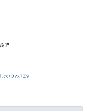
義吧
rl.cc/Ovx7Z9