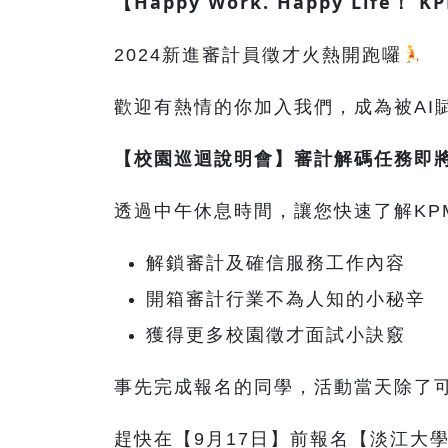
【Happy Work. Happy Li
2024新進審計員徵才火熱開跑囉
歡迎有熱情的你加入我們，成為被AI
【校園巡迴說明會】審計解碼任務即
透過中午休息時間，讓您快速了解KP
解鎖審計及確信服務工作內容
開箱審計行業不為人知的小秘辛
獲得更多校園徵才面試小訣竅
事先完成報名的同學，活動當天除了可以獲
趕快在【9月17日】前報名【淡江大