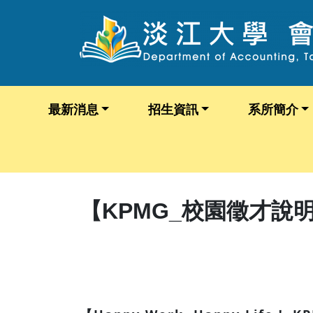
最新消息
招生資訊
系所簡介
【KPMG_校園徵才說明會】