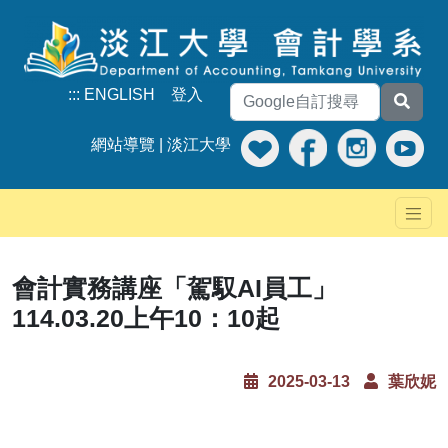
:::
ENGLISH
登入
網站導覽
|
淡江大學
會計實務講座「駕馭AI員工」
114.03.20上午10：10起
2025-03-13
葉欣妮