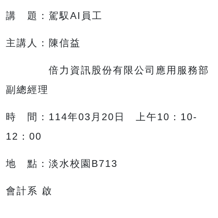
講 題：駕馭AI員工
主講人：陳信益
倍力資訊股份有限公司應用服務部
副總經理
時 間：114年03月20日 上午10：10-
12：00
地 點：淡水校園B713
會計系 啟