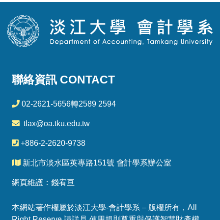
聯絡資訊 CONTACT
02-2621-5656轉2589 2594
tlax@oa.tku.edu.tw
+886-2-2620-9738
新北市淡水區英專路151號 會計學系辦公室
網頁維護：錢宥亘
本網站著作權屬於淡江大學-會計學系 – 版權所有，All
Right Reserve 請詳見 使用規則尊重與保護智慧財產權，