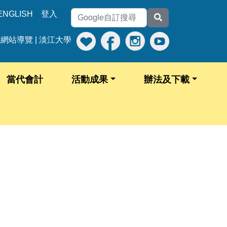
ENGLISH
登入
網站導覽
|
淡江大學
當代會計
活動成果
辦法及下載