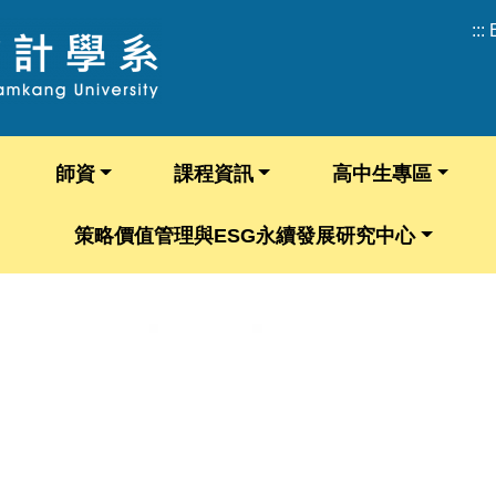
:::
師資
課程資訊
高中生專區
策略價值管理與ESG永續發展研究中心