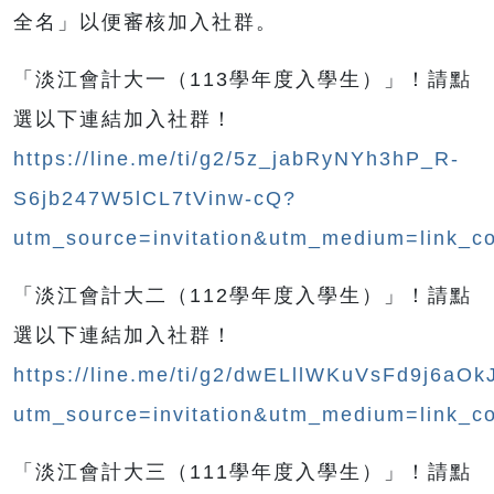
全名」以便審核加入社群。
「淡江會計大一（113學年度入學生）」！請點
選以下連結加入社群！
https://line.me/ti/g2/5z_jabRyNYh3hP_R-
S6jb247W5lCL7tVinw-cQ?
utm_source=invitation&utm_medium=link_c
「淡江會計大二（112學年度入學生）」！請點
選以下連結加入
社群！
https://line.me/ti/g2/dwELllWKuVsFd9j6aO
utm_source=invitation&utm_medium=link_c
「淡江會計大三（111學年度入學生）」！請點