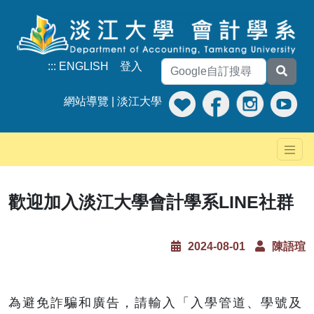
:::
ENGLISH
登入
網站導覽
|
淡江大學
歡迎加入淡江大學會計學系LINE社群
2024-08-01
陳語瑄
為避免詐騙和廣告，請輸入「入學管道、學號及