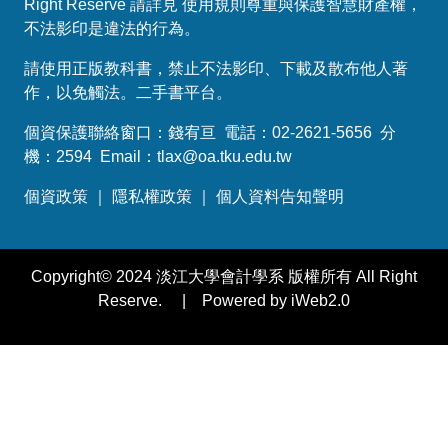
Right Reserve 請詳見 使用規則尊重與保護智慧財產權，
不法影印是違法的行為。
請使用正版教科書，禁止不法影印、下載及散布他人著
作，以免觸法。
二手書平台
。
個資保護聯絡窗口：錢宥亘 電話：02-2621-5656 分
機：2594 Email：
tlax@oa.tku.edu.tw
個資政策
｜
隱私權政策
｜
個人資料告知聲明
Copyright© 2024 淡江大學會計學系 版權所有 All Right
Reserve. | Powered by iWeb2.0