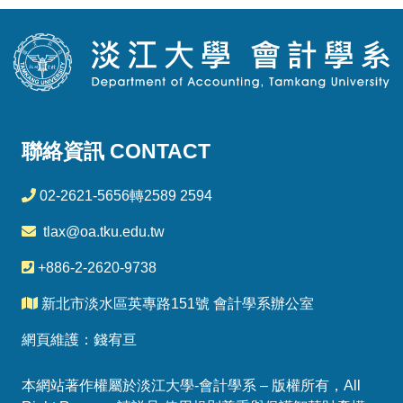
聯絡資訊 CONTACT
02-2621-5656轉2589 2594
tlax@oa.tku.edu.tw
+886-2-2620-9738
新北市淡水區英專路151號 會計學系辦公室
網頁維護：錢宥亘
本網站著作權屬於淡江大學-會計學系 – 版權所有，All