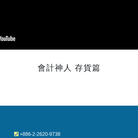
會計神人 存貨篇
+886-2-2620-9738