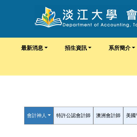
最新消息
招生資訊
系所簡介
會計神人
特許公認會計師
澳洲會計師
美國